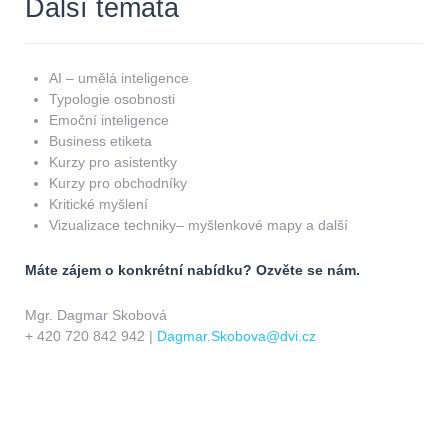
Další témata
AI – umělá inteligence
Typologie osobnosti
Emoční inteligence
Business etiketa
Kurzy pro asistentky
Kurzy pro obchodníky
Kritické myšlení
Vizualizace techniky– myšlenkové mapy a další
Máte zájem o konkrétní nabídku? Ozvěte se nám.
Mgr. Dagmar Skobová
+ 420 720 842 942 |
Dagmar.Skobova@dvi.cz