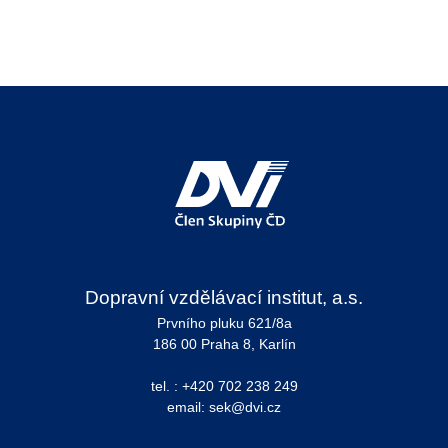
Dopravní vzdělávací institut, a.s.
Prvního pluku 621/8a
186 00 Praha 8, Karlín
tel. : +420 702 238 249
email: sek@dvi.cz