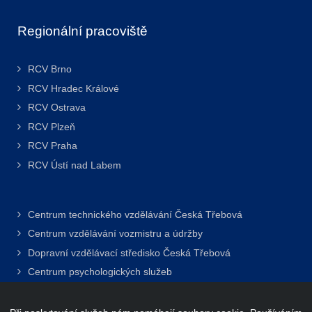
Regionální pracoviště
RCV Brno
RCV Hradec Králové
RCV Ostrava
RCV Plzeň
RCV Praha
RCV Ústí nad Labem
Centrum technického vzdělávání Česká Třebová
Centrum vzdělávání vozmistru a údržby
Dopravní vzdělávací středisko Česká Třebová
Centrum psychologických služeb
Svářečská škola Česká Třebová
Jazykové vzdělávání