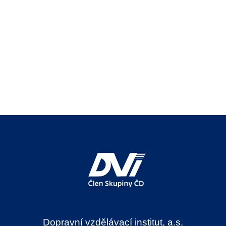
Dopravní vzdělávací institut, a.s.