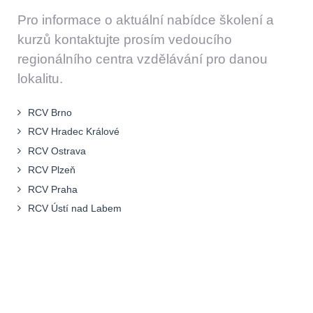
Pro informace o aktuální nabídce školení a
kurzů kontaktujte prosím vedoucího
regionálního centra vzdělávání pro danou
lokalitu.
RCV Brno
RCV Hradec Králové
RCV Ostrava
RCV Plzeň
RCV Praha
RCV Ústí nad Labem