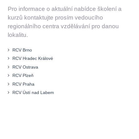
Pro informace o aktuální nabídce školení a
kurzů kontaktujte prosím vedoucího
regionálního centra vzdělávání pro danou
lokalitu.
RCV Brno
RCV Hradec Králové
RCV Ostrava
RCV Plzeň
RCV Praha
RCV Ústí nad Labem