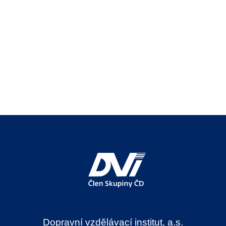
Dopravní vzdělávací institut, a.s.