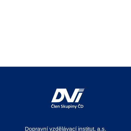
Dopravní vzdělávací institut, a.s.