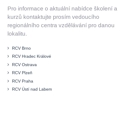
Pro informace o aktuální nabídce školení a
kurzů kontaktujte prosím vedoucího
regionálního centra vzdělávání pro danou
lokalitu.
RCV Brno
RCV Hradec Králové
RCV Ostrava
RCV Plzeň
RCV Praha
RCV Ústí nad Labem