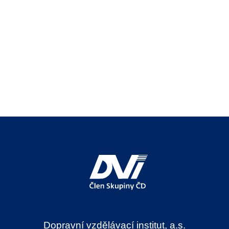
Dopravní vzdělávací institut, a.s.