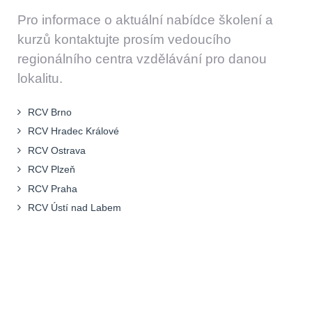
Pro informace o aktuální nabídce školení a
kurzů kontaktujte prosím vedoucího
regionálního centra vzdělávání pro danou
lokalitu.
RCV Brno
RCV Hradec Králové
RCV Ostrava
RCV Plzeň
RCV Praha
RCV Ústí nad Labem