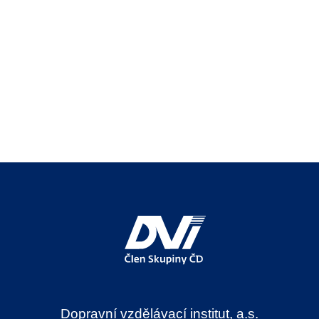
Dopravní vzdělávací institut, a.s.