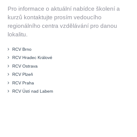
Pro informace o aktuální nabídce školení a
kurzů kontaktujte prosím vedoucího
regionálního centra vzdělávání pro danou
lokalitu.
RCV Brno
RCV Hradec Králové
RCV Ostrava
RCV Plzeň
RCV Praha
RCV Ústí nad Labem